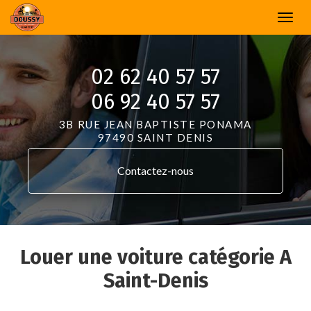
Aller
Togg
au
navi
contenu
principal
02 62 40 57 57
06 92 40 57 57
3B RUE JEAN BAPTISTE PONAMA
97490 SAINT DENIS
Contactez-
nous
Louer une voiture catégorie A
Saint-Denis