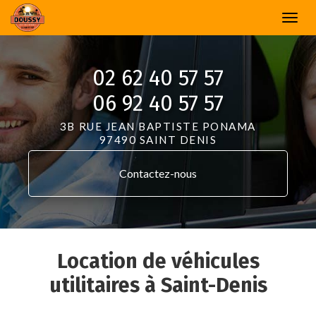
Aller
Togg
au
navi
contenu
principal
02 62 40 57 57
06 92 40 57 57
3B RUE JEAN BAPTISTE PONAMA
97490 SAINT DENIS
Contactez-
nous
Location de véhicules
utilitaires à Saint-Denis