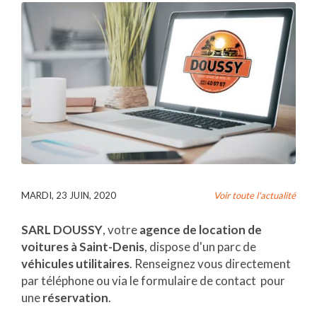
MARDI, 23 JUIN, 2020
Voir toute l'actualité
SARL DOUSSY
, votre
agence de location de
voitures à Saint-Denis
, dispose d'un parc de
véhicules utilitaires
. Renseignez vous directement
par téléphone ou via le formulaire de contact pour
une
réservation
.