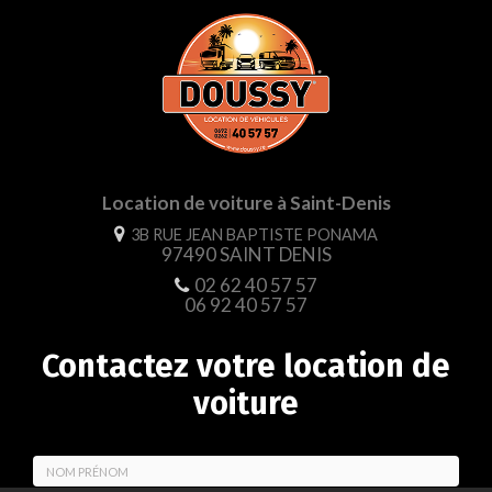
Location de voiture à Saint-Denis
3B RUE JEAN BAPTISTE PONAMA
97490 SAINT DENIS
02 62 40 57 57
06 92 40 57 57
Contactez votre location de
voiture