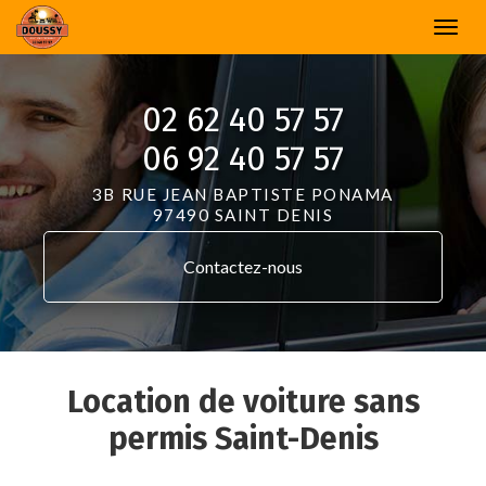
Aller
Togg
au
navi
contenu
principal
02 62 40 57 57
06 92 40 57 57
3B RUE JEAN BAPTISTE PONAMA
97490 SAINT DENIS
Contactez-
nous
Location de voiture sans
permis Saint-Denis