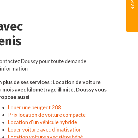
avec
enis
ontactez Doussy pour toute demande
'information
n plus de ses services :
Location de voiture
u mois avec kilométrage illimité
, Doussy vous
ropose aussi
Louer une peugeot 208
Prix location de voiture compacte
Location d'un véhicule hybride
Louer voiture avec climatisation
Location voiture avec siège bébé