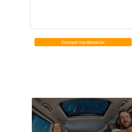
Envoyer ma demande