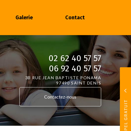
Galerie
Contact
02 62 40 57 57
06 92 40 57 57
3B RUE JEAN BAPTISTE PONAMA
97490 SAINT DENIS
Contactez-
nous