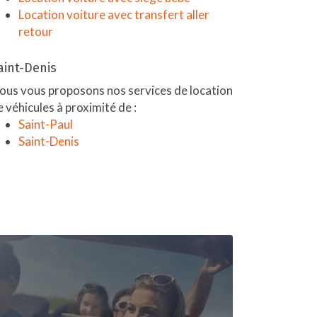
Location voiture avec transfert aller
retour
aint-Denis
ous vous proposons nos services de location
e véhicules à proximité de :
Saint-Paul
Saint-Denis