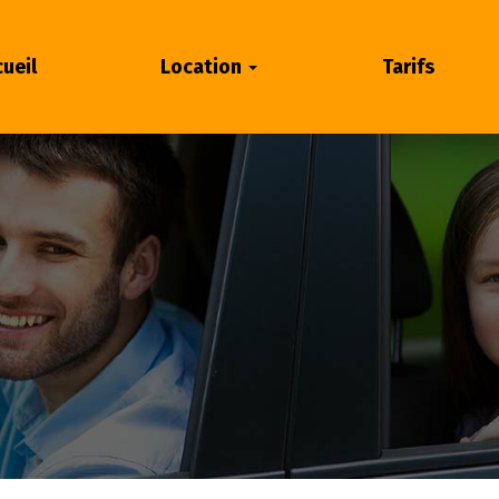
ueil
Location
Tarifs
s