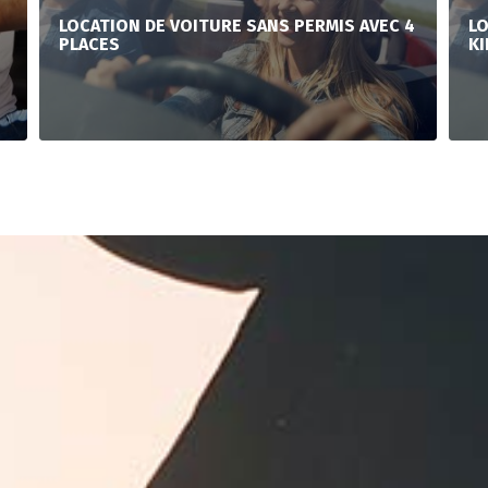
LOCATION DE VOITURE SANS PERMIS AVEC 4
LO
PLACES
KI