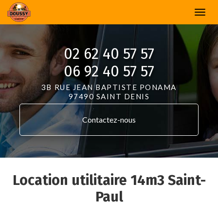
Aller
Togg
au
navi
contenu
principal
02 62 40 57 57
06 92 40 57 57
3B RUE JEAN BAPTISTE PONAMA
97490 SAINT DENIS
Contactez-
nous
Location utilitaire 14m3 Saint-
Paul